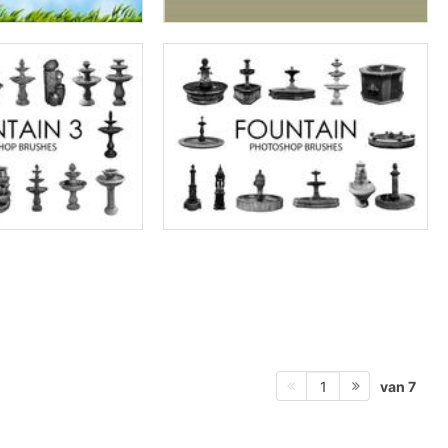
van 7
1