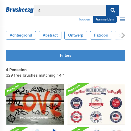
lose
Inloggen
Aanmelden
Achtergrond
Abstract
Ontwerp
Patroon
Struct
Filters
4 Penselen
329 free brushes matching
4