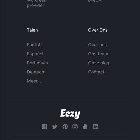
provider
Talen
Over Ons
English
Over ons
Español
Ons team
Português
Onze blog
Deutsch
Contact
Meer...