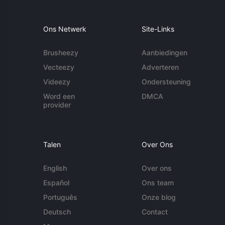
Ons Netwerk
Site-Links
Brusheezy
Aanbiedingen
Vecteezy
Adverteren
Videezy
Ondersteuning
Word een
DMCA
provider
Talen
Over Ons
English
Over ons
Español
Ons team
Português
Onze blog
Deutsch
Contact