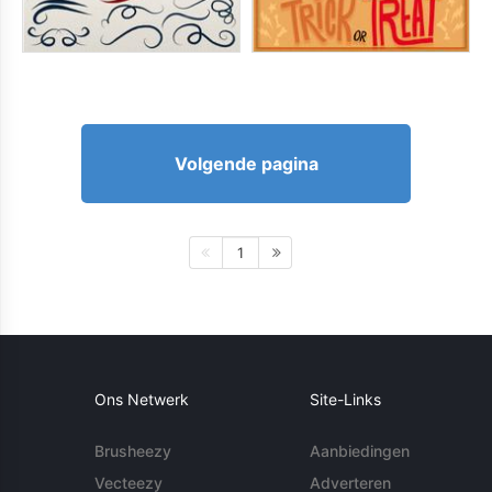
Volgende pagina
1
Ons Netwerk
Site-Links
Brusheezy
Aanbiedingen
Vecteezy
Adverteren