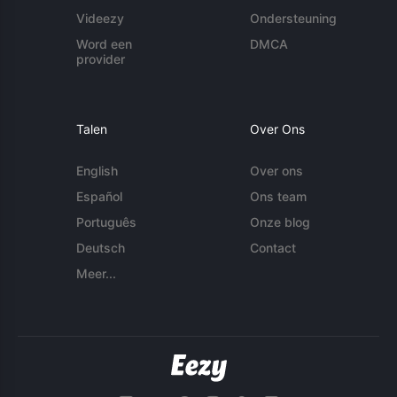
Videezy
Ondersteuning
Word een
DMCA
provider
Talen
Over Ons
English
Over ons
Español
Ons team
Português
Onze blog
Deutsch
Contact
Meer...