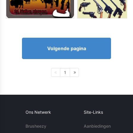
Volgende pagina
1
Ons Netwerk
Site-Links
Brusheezy
Aanbiedingen