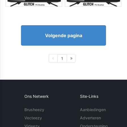
Volgende pagina
1
Ons Netwerk
Site-Links
Brusheezy
Aanbiedingen
Vecteezy
Adverteren
Videezy
Ondersteuning