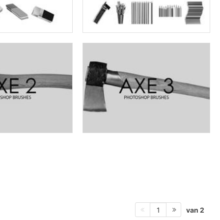
van 2
1