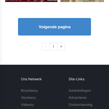
Volgende pagina
1
Ons Netwerk
Site-Links
Brusheezy
Aanbiedingen
Vecteezy
Adverteren
Videezy
Ondersteuning