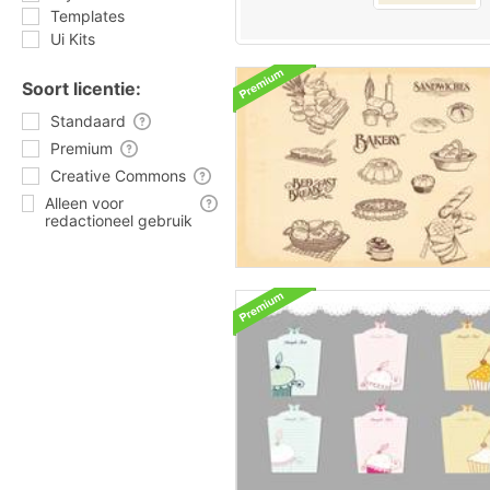
Templates
Ui Kits
Soort licentie:
Standaard
Premium
Creative Commons
Alleen voor
redactioneel gebruik