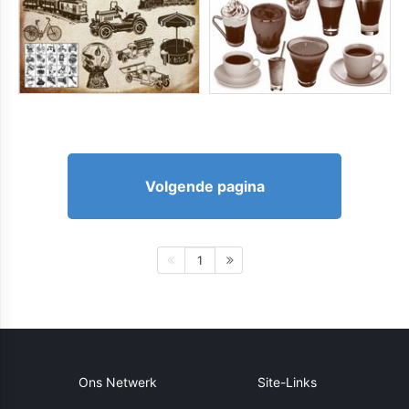
Volgende pagina
1
Ons Netwerk
Site-Links