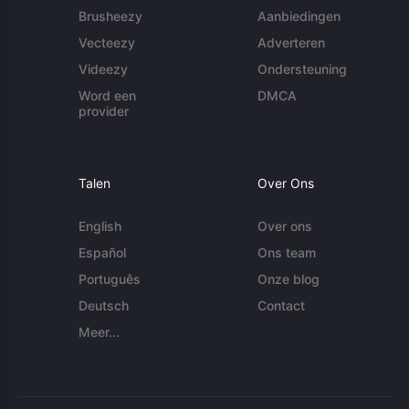
Brusheezy
Aanbiedingen
Vecteezy
Adverteren
Videezy
Ondersteuning
Word een
DMCA
provider
Talen
Over Ons
English
Over ons
Español
Ons team
Português
Onze blog
Deutsch
Contact
Meer...