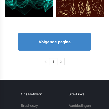
Volgende pagina
1
Ons Netwerk
Site-Links
Brusheezy
Aanbiedingen