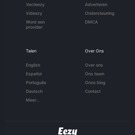
Vecteezy
Adverteren
Videezy
Ondersteuning
Word een
DMCA
provider
Talen
Over Ons
English
Over ons
Español
Ons team
Português
Onze blog
Deutsch
Contact
Meer...