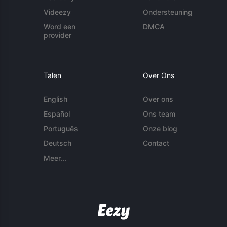
Videezy
Ondersteuning
Word een
DMCA
provider
Talen
Over Ons
English
Over ons
Español
Ons team
Português
Onze blog
Deutsch
Contact
Meer...