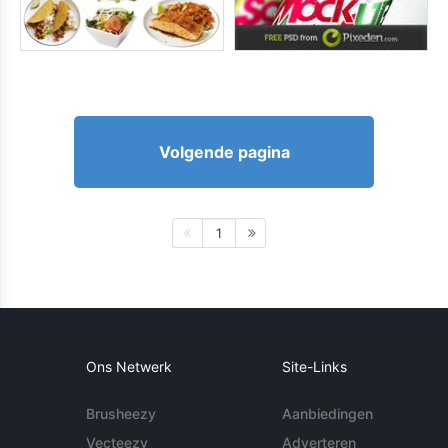
Volgende pagina
1
Ons Netwerk
Site-Links
Brusheezy
Aanbiedingen
Vecteezy
Adverteren