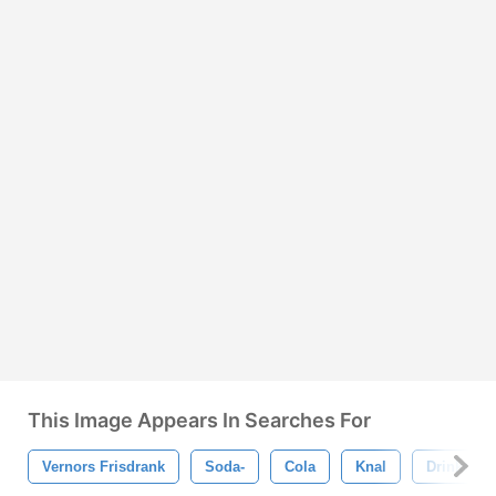
This Image Appears In Searches For
Vernors Frisdrank
Soda-
Cola
Knal
Drinken