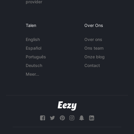
provider
Talen
Over Ons
English
Over ons
Español
Ons team
Português
Onze blog
Deutsch
Contact
Meer...