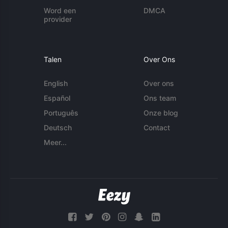
Word een
DMCA
provider
Talen
Over Ons
English
Over ons
Español
Ons team
Português
Onze blog
Deutsch
Contact
Meer...