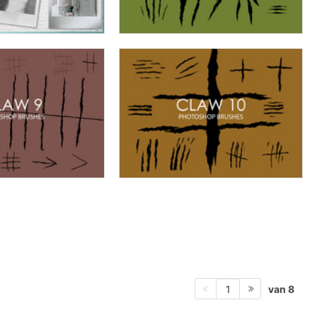
van 8
1