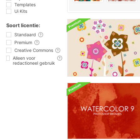
Templates
Ui Kits
Soort licentie:
Standaard
Premium
Creative Commons
Alleen voor
redactioneel gebruik