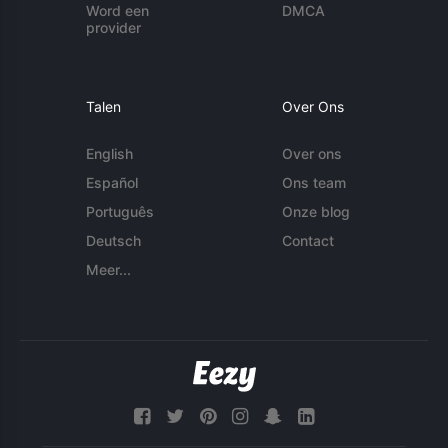
Word een
DMCA
provider
Talen
Over Ons
English
Over ons
Español
Ons team
Português
Onze blog
Deutsch
Contact
Meer...