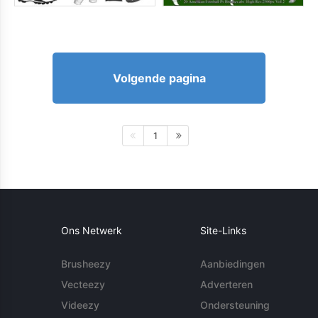
Volgende pagina
1
Ons Netwerk
Site-Links
Brusheezy
Aanbiedingen
Vecteezy
Adverteren
Videezy
Ondersteuning