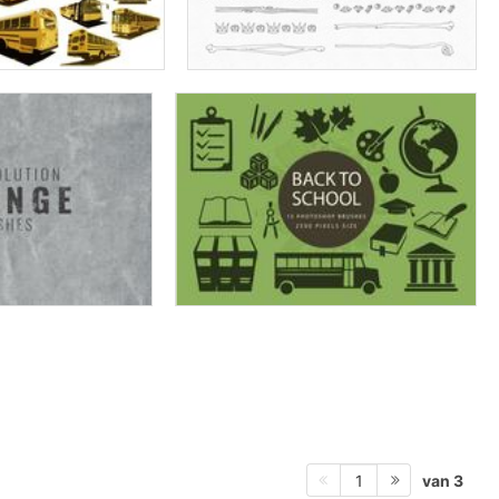
van 3
1