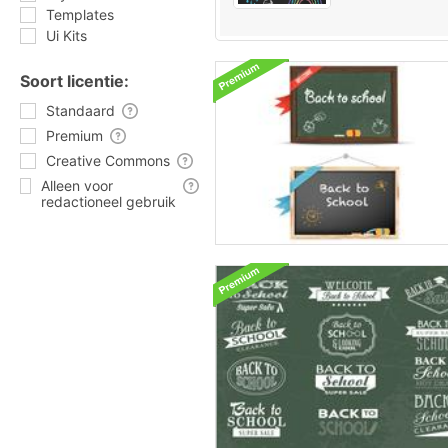
Templates
Ui Kits
Soort licentie:
Standaard
Premium
Creative Commons
Alleen voor
redactioneel gebruik