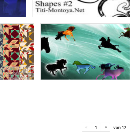
van 17
1