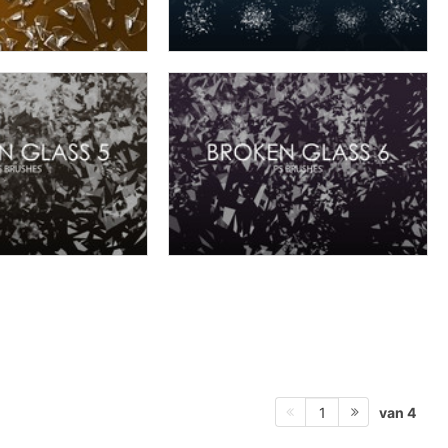
van 4
1