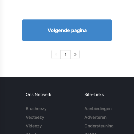
Volgende pagina
1
Ons Netwerk
Site-Links
Brusheezy
Aanbiedingen
Vecteezy
Adverteren
Videezy
Ondersteuning