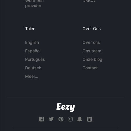
Word een
DMCA
provider
Talen
Over Ons
English
Over ons
Español
Ons team
Português
Onze blog
Deutsch
Contact
Meer...