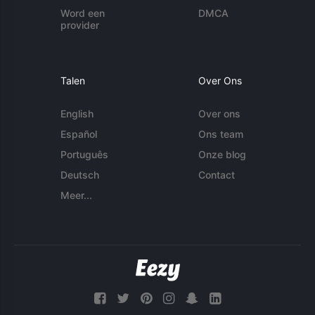
Word een
DMCA
provider
Talen
Over Ons
English
Over ons
Español
Ons team
Português
Onze blog
Deutsch
Contact
Meer...