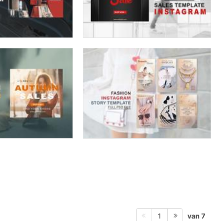
van 7
1