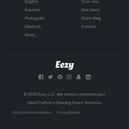
English
Over ons
Español
Ons team
Português
Onze blog
Deutsch
Contact
Meer...
© 2026 Eezy LLC. Alle rechten voorbehouden
Gebruiksvoorwaarden
Privacybeleid