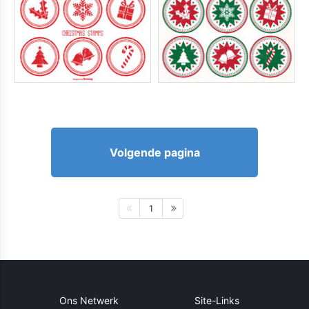
Volgende pagina
1
Ons Netwerk
Site-Links