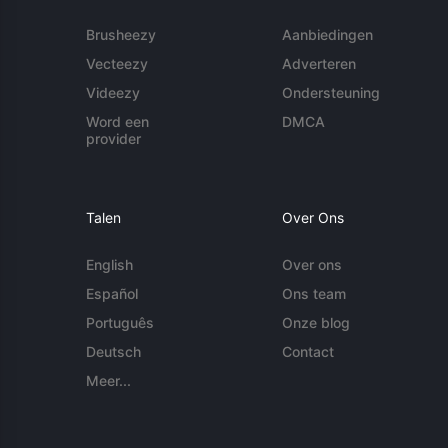
Brusheezy
Aanbiedingen
Vecteezy
Adverteren
Videezy
Ondersteuning
Word een
DMCA
provider
Talen
Over Ons
English
Over ons
Español
Ons team
Português
Onze blog
Deutsch
Contact
Meer...