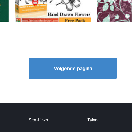
Volgende pagina
Site-Links
Talen