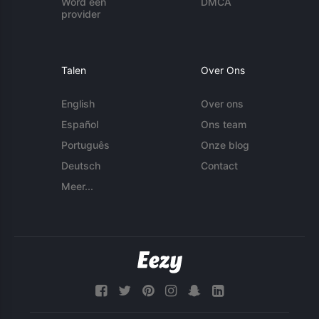
Word een
DMCA
provider
Talen
Over Ons
English
Over ons
Español
Ons team
Português
Onze blog
Deutsch
Contact
Meer...