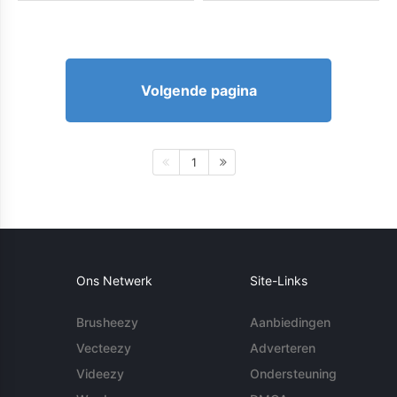
Volgende pagina
1
Ons Netwerk
Site-Links
Brusheezy
Aanbiedingen
Vecteezy
Adverteren
Videezy
Ondersteuning