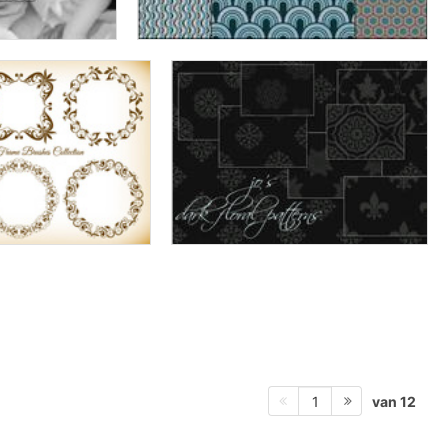
van 12
1