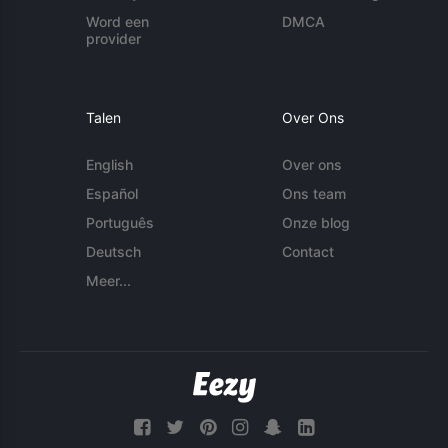
Word een
DMCA
provider
Talen
Over Ons
English
Over ons
Español
Ons team
Português
Onze blog
Deutsch
Contact
Meer...