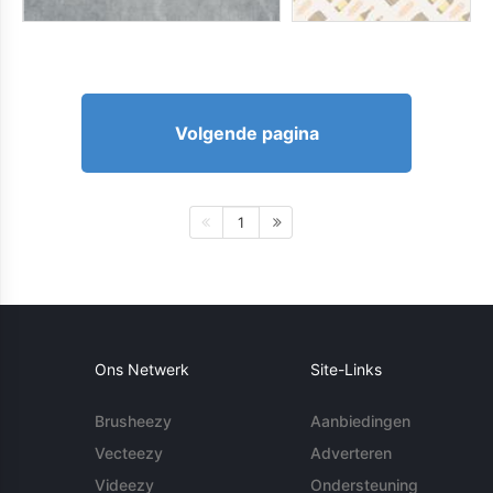
Volgende pagina
1
Ons Netwerk
Site-Links
Brusheezy
Aanbiedingen
Vecteezy
Adverteren
Videezy
Ondersteuning