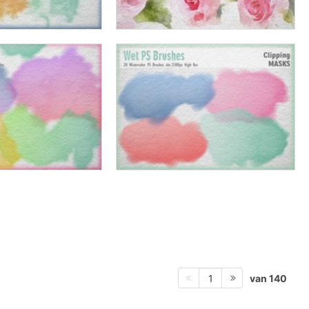
van 140
1