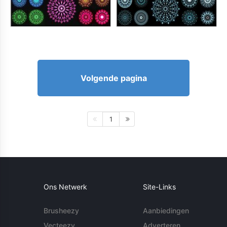
Volgende pagina
1
Ons Netwerk
Site-Links
Brusheezy
Aanbiedingen
Vecteezy
Adverteren