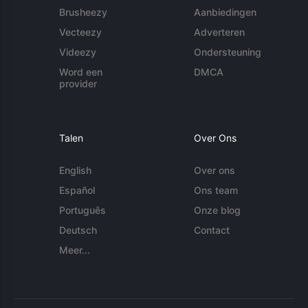
Brusheezy
Aanbiedingen
Vecteezy
Adverteren
Videezy
Ondersteuning
Word een
DMCA
provider
Talen
Over Ons
English
Over ons
Español
Ons team
Português
Onze blog
Deutsch
Contact
Meer...