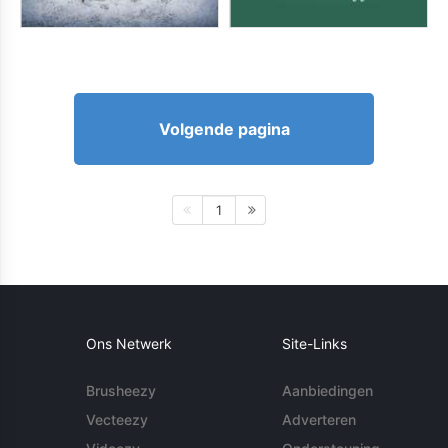
Volgende pagina
1
Ons Netwerk
Site-Links
Brusheezy
Aanbiedingen
Vecteezy
Adverteren