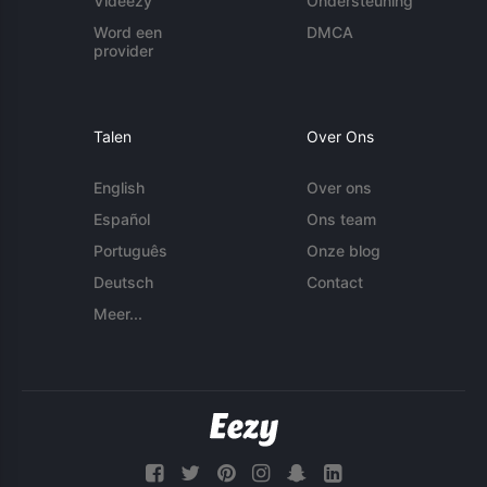
Videezy
Ondersteuning
Word een
DMCA
provider
Talen
Over Ons
English
Over ons
Español
Ons team
Português
Onze blog
Deutsch
Contact
Meer...