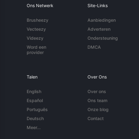
Ons Netwerk
Site-Links
Brusheezy
Aanbiedingen
Vecteezy
Adverteren
Videezy
Ondersteuning
Word een
DMCA
provider
Talen
Over Ons
English
Over ons
Español
Ons team
Português
Onze blog
Deutsch
Contact
Meer...