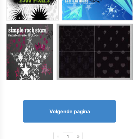
Volgende pagina
1