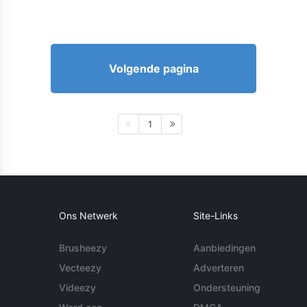
Volgende pagina
1
Ons Netwerk
Site-Links
Brusheezy
Aanbiedingen
Vecteezy
Adverteren
Videezy
Ondersteuning