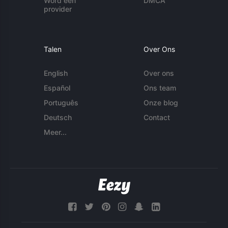
Word een
DMCA
provider
Talen
Over Ons
English
Over ons
Español
Ons team
Português
Onze blog
Deutsch
Contact
Meer...