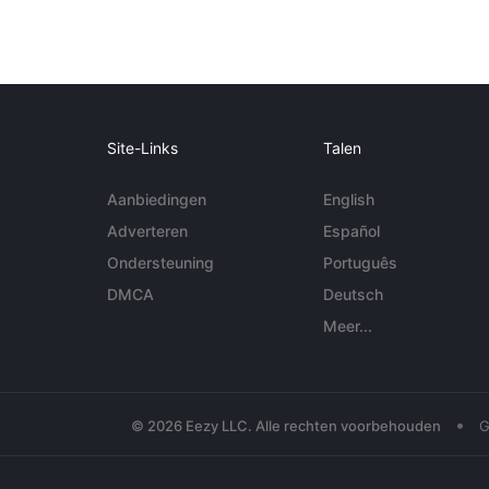
Site-Links
Talen
Aanbiedingen
English
Adverteren
Español
Ondersteuning
Português
DMCA
Deutsch
Meer...
•
© 2026 Eezy LLC. Alle rechten voorbehouden
G