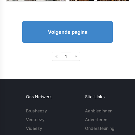
Volgende pagina
1
Ons Netwerk
Site-Links
Brusheezy
Aanbiedingen
Vecteezy
Adverteren
Videezy
Ondersteuning