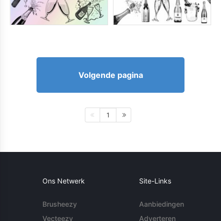
Volgende pagina
1
Ons Netwerk
Site-Links
Brusheezy
Aanbiedingen
Vecteezy
Adverteren