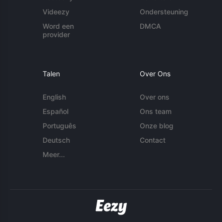
Videezy
Ondersteuning
Word een
DMCA
provider
Talen
Over Ons
English
Over ons
Español
Ons team
Português
Onze blog
Deutsch
Contact
Meer...