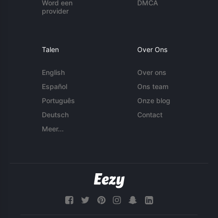
Word een
DMCA
provider
Talen
Over Ons
English
Over ons
Español
Ons team
Português
Onze blog
Deutsch
Contact
Meer...