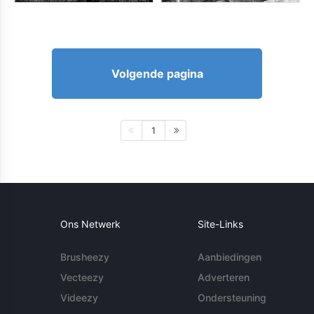
Volgende pagina
1
Ons Netwerk
Site-Links
Brusheezy
Aanbiedingen
Vecteezy
Adverteren
Videezy
Ondersteuning