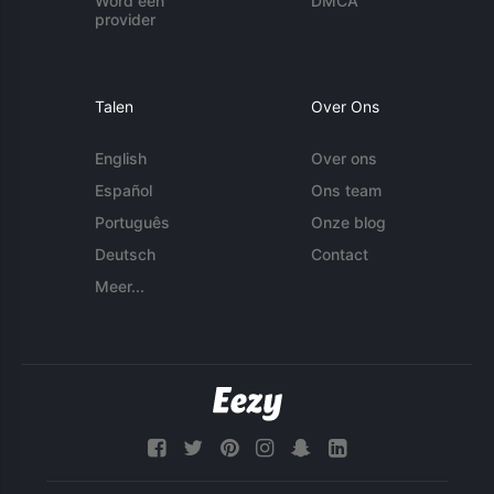
Word een
DMCA
provider
Talen
Over Ons
English
Over ons
Español
Ons team
Português
Onze blog
Deutsch
Contact
Meer...