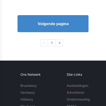
Volgende pagina
1
Ons Netwerk
Site-Links
Brusheezy
Aanbiedingen
Vecteezy
Adverteren
Videezy
Ondersteuning