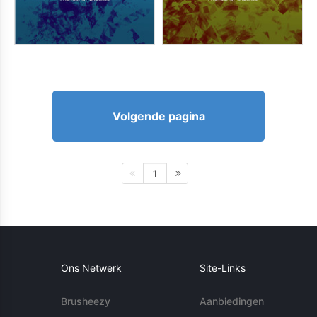
Volgende pagina
1
Ons Netwerk
Site-Links
Brusheezy
Aanbiedingen