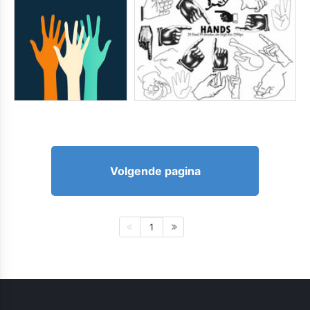
Volgende pagina
1