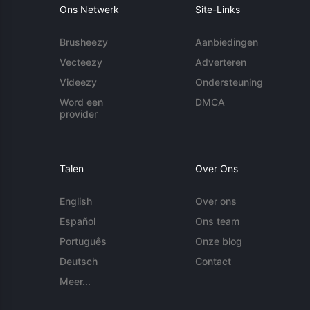
Ons Netwerk
Site-Links
Brusheezy
Aanbiedingen
Vecteezy
Adverteren
Videezy
Ondersteuning
Word een
DMCA
provider
Talen
Over Ons
English
Over ons
Español
Ons team
Português
Onze blog
Deutsch
Contact
Meer...