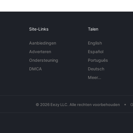
Site-Links
Talen
Aanbiedingen
English
Adverteren
Español
Ondersteuning
Português
DMCA
Deutsch
Meer...
•
© 2026 Eezy LLC. Alle rechten voorbehouden
G