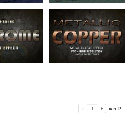
van 12
1