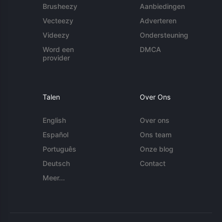
Brusheezy
Aanbiedingen
Vecteezy
Adverteren
Videezy
Ondersteuning
Word een
DMCA
provider
Talen
Over Ons
English
Over ons
Español
Ons team
Português
Onze blog
Deutsch
Contact
Meer...