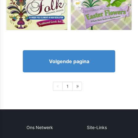
Volgende pagina
1
Ons Netwerk
Site-Links