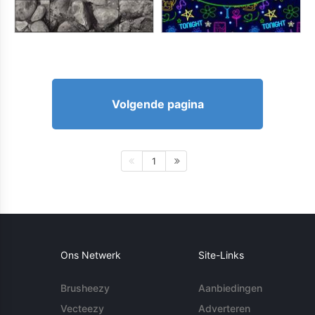
Volgende pagina
1
Ons Netwerk
Site-Links
Brusheezy
Aanbiedingen
Vecteezy
Adverteren