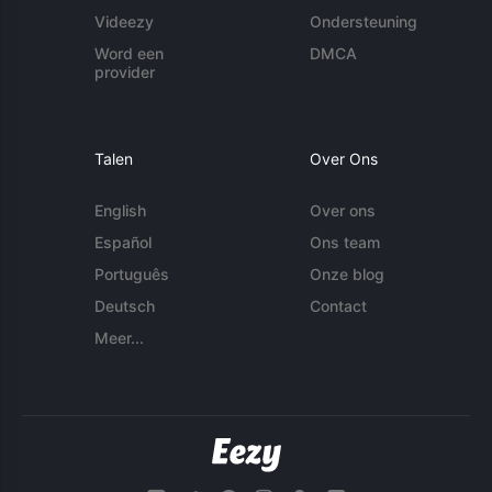
Videezy
Ondersteuning
Word een
DMCA
provider
Talen
Over Ons
English
Over ons
Español
Ons team
Português
Onze blog
Deutsch
Contact
Meer...