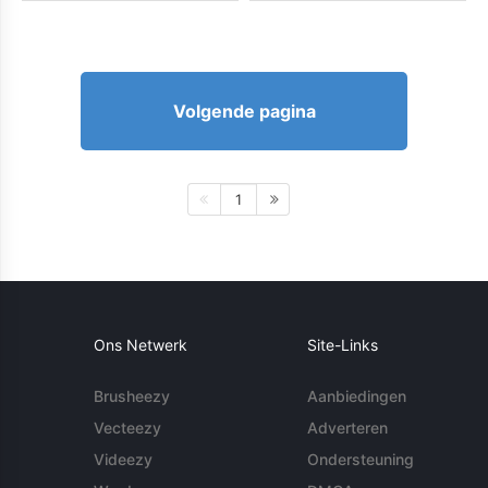
Volgende pagina
1
Ons Netwerk
Site-Links
Brusheezy
Aanbiedingen
Vecteezy
Adverteren
Videezy
Ondersteuning