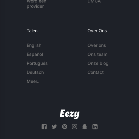
Word een
DMCA
provider
Talen
Over Ons
English
Over ons
Español
Ons team
Português
Onze blog
Deutsch
Contact
Meer...