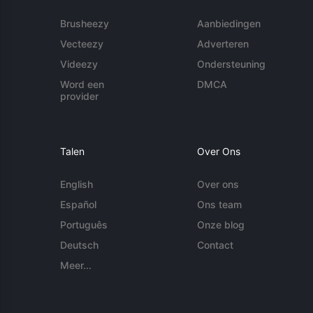
Brusheezy
Aanbiedingen
Vecteezy
Adverteren
Videezy
Ondersteuning
Word een
DMCA
provider
Talen
Over Ons
English
Over ons
Español
Ons team
Português
Onze blog
Deutsch
Contact
Meer...