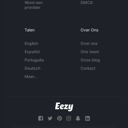
Word een
DMCA
provider
Talen
Over Ons
English
Over ons
Español
Ons team
Português
Onze blog
Deutsch
Contact
Meer...