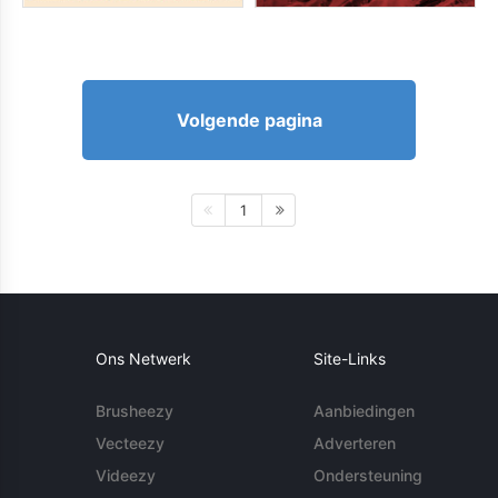
Volgende pagina
1
Ons Netwerk
Site-Links
Brusheezy
Aanbiedingen
Vecteezy
Adverteren
Videezy
Ondersteuning