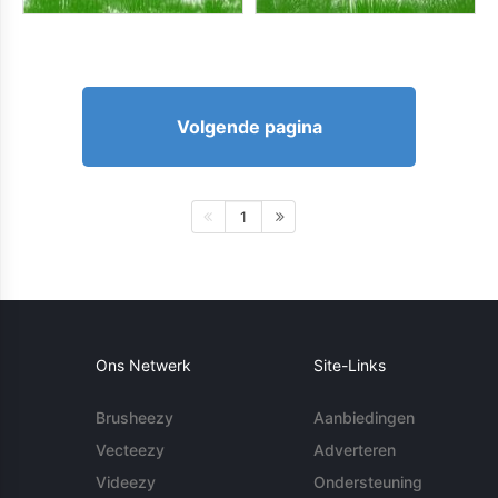
Volgende pagina
1
Ons Netwerk
Site-Links
Brusheezy
Aanbiedingen
Vecteezy
Adverteren
Videezy
Ondersteuning