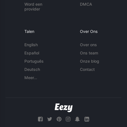
Word een
DMCA
provider
Talen
Over Ons
English
Over ons
Español
Ons team
Português
Onze blog
Deutsch
Contact
Meer...