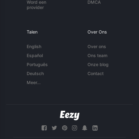
Word een
DMCA
provider
Talen
Over Ons
English
Over ons
Español
Ons team
Português
Onze blog
Deutsch
Contact
Meer...