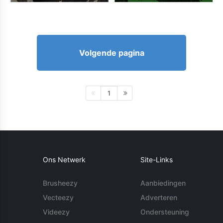
Volgende pagina
1
Ons Netwerk
Site-Links
Brusheezy
Aanbiedingen
Vecteezy
Adverteren
Videezy
Ondersteuning